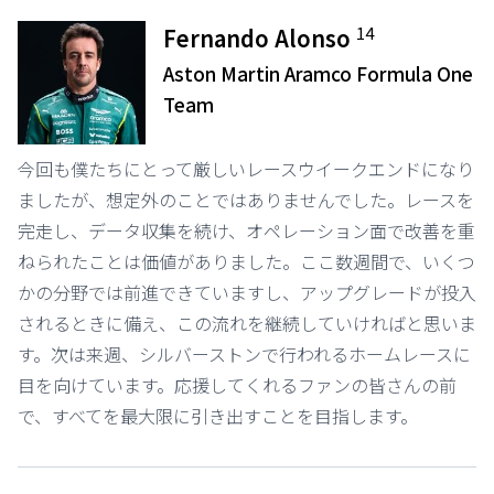
14
Fernando Alonso
Aston Martin Aramco Formula One
Team
今回も僕たちにとって厳しいレースウイークエンドになり
ましたが、想定外のことではありませんでした。レースを
完走し、データ収集を続け、オペレーション面で改善を重
ねられたことは価値がありました。ここ数週間で、いくつ
かの分野では前進できていますし、アップグレードが投入
されるときに備え、この流れを継続していければと思いま
す。次は来週、シルバーストンで行われるホームレースに
目を向けています。応援してくれるファンの皆さんの前
で、すべてを最大限に引き出すことを目指します。