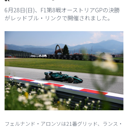
6月28日(日)、F1第8戦オーストリアGPの決勝
がレッドブル・リンクで開催されました。
フェルナンド・アロンソは21番グリッド、ランス・