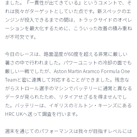
ました。『一貫性が出てきている』というコメントで、そ
れは我々がターゲットとしていた点です。新スペックのエ
ンジンが投入できるまでの間は、トラックサイドのオペレ
ーションを最大化するために、こういった改善の積み重ね
が不可欠です。
今日のレースは、路面温度が60度を超える非常に厳しい
暑さの中で行われました。パワーユニットの冷却の面でも
厳しい一戦でしたが、Aston Martin Aramco Formula One
Teamと密に連携して対応することができました。残念な
がらストロール選手のマシンでバッテリーに通常と異なる
データが見られたため、リタイアせざるを得ませんでし
た。バッテリーは、イギリスのミルトン・キーンズにある
HRC UKへ送って調査を行います。
週末を通じてのパフォーマンスは我々が目指すレベルには