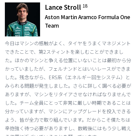
18
Lance Stroll
Aston Martin Aramco Formula One
Team
今日はマシンの感触がよく、タイヤをうまくマネジメント
できたことで、第2スティントを楽しむことができまし
た。ほかのマシンと争える位置にいないことは最初から分
かっていましたが、フェルナンドとはいいレースができま
した。残念ながら、ERS系（エネルギー回生システム）と
みられる問題が発生しました。さらに詳しく調べる必要が
ありますが、マシンをリタイアさせなければなりませんで
した。チーム全員にとって非常に厳しい時期であることは
分かっていますが、マシンにアップグレードを投入できる
よう、皆が全力で取り組んでいます。だからこそ僕たちは
辛抱強く待つ必要がありますし、数戦後にはもう少し戦え