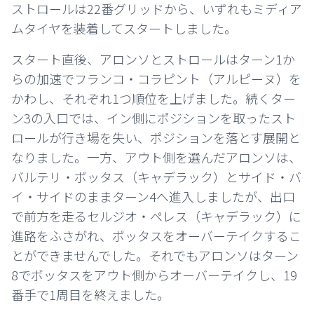
ストロールは22番グリッドから、いずれもミディア
ムタイヤを装着してスタートしました。
スタート直後、アロンソとストロールはターン1か
らの加速でフランコ・コラピント（アルピーヌ）を
かわし、それぞれ1つ順位を上げました。続くター
ン3の入口では、イン側にポジションを取ったスト
ロールが行き場を失い、ポジションを落とす展開と
なりました。一方、アウト側を選んだアロンソは、
バルテリ・ボッタス（キャデラック）とサイド・バ
イ・サイドのままターン4へ進入しましたが、出口
で前方を走るセルジオ・ペレス（キャデラック）に
進路をふさがれ、ボッタスをオーバーテイクするこ
とができませんでした。それでもアロンソはターン
8でボッタスをアウト側からオーバーテイクし、19
番手で1周目を終えました。