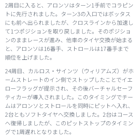
2周目に入ると、アロンソはターン1手前でコラピン
トに先行されました。ターン3の入口ではボッタス
にも前へ出られましたが、クロスラインから加速し
て1つポジションを取り戻しました。そのポジショ
ンのままレースが進み、他車のタイヤ交換が始まる
と、アロンソは16番手、ストロールは17番手まで
順位を上げました。
24周目、カルロス・サインツ（ウィリアムズ）がホ
ームストレートのイン側でストップしたことでイエ
ローフラッグが提示され、その後バーチャルセーフ
ティカーが導入されました。このタイミングでチー
ムはアロンソとストロールを同時にピットへ入れ、
2台ともソフトタイヤへ交換しました。2台はコース
へ復帰しましたが、このピットストップのタイミン
グで1周遅れとなりました。