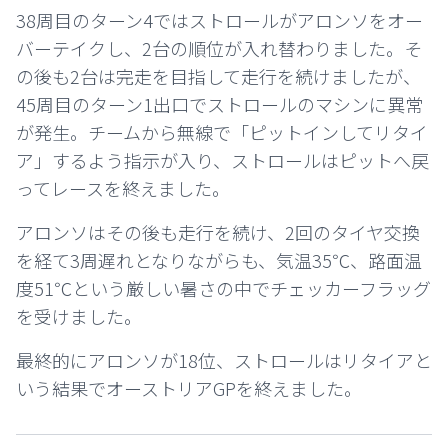
38周目のターン4ではストロールがアロンソをオー
バーテイクし、2台の順位が入れ替わりました。そ
の後も2台は完走を目指して走行を続けましたが、
45周目のターン1出口でストロールのマシンに異常
が発生。チームから無線で「ピットインしてリタイ
ア」するよう指示が入り、ストロールはピットへ戻
ってレースを終えました。
アロンソはその後も走行を続け、2回のタイヤ交換
を経て3周遅れとなりながらも、気温35℃、路面温
度51℃という厳しい暑さの中でチェッカーフラッグ
を受けました。
最終的にアロンソが18位、ストロールはリタイアと
いう結果でオーストリアGPを終えました。