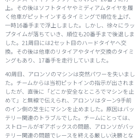
上。その後はソフトタイヤやミディアムタイヤを履
く他車がピットインするタイミングで順位を上げ、
一時16番手まで浮上しました。しかし、徐々にラッ
プタイムが落ちていき、順位も20番手まで後退しま
した。21周目には2セット目のハードタイヤへ交
換。その後は他車のリタイアやタイヤ交換のタイミ
ングもあり、17番手を走行していました。
40周目、アロンソのマシンは突然パワーを失いまし
た。チームからは当初ピットインの指示が出されま
したが、直後に「どこか安全なところでマシンを止
めて」と無線で伝えられ、アロンソはターン9手前
のイン側の芝生にマシンを止めました。原因はバッ
テリー関連のトラブルでした。チームにとっては、
ストロールがギアボックスの問題、アロンソがバッ
テリー関連の問題でレースを終える厳しい決勝とな