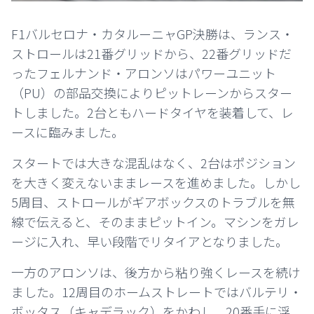
F1バルセロナ・カタルーニャGP決勝は、ランス・
ストロールは21番グリッドから、22番グリッドだ
ったフェルナンド・アロンソはパワーユニット
（PU）の部品交換によりピットレーンからスター
トしました。2台ともハードタイヤを装着して、レ
ースに臨みました。
スタートでは大きな混乱はなく、2台はポジション
を大きく変えないままレースを進めました。しかし
5周目、ストロールがギアボックスのトラブルを無
線で伝えると、そのままピットイン。マシンをガレ
ージに入れ、早い段階でリタイアとなりました。
一方のアロンソは、後方から粘り強くレースを続け
ました。12周目のホームストレートではバルテリ・
ボッタス（キャデラック）をかわし、20番手に浮