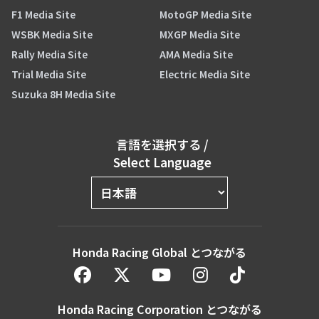
F1 Media Site
MotoGP Media Site
WSBK Media Site
MXGP Media Site
Rally Media Site
AMA Media Site
Trial Media Site
Electric Media Site
Suzuka 8H Media Site
言語を選択する
/
Select Language
Honda Racing Global とつながる
Honda Racing Corporation とつながる