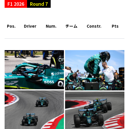
F1 2026
Round 7
Pos.
Driver
Num.
チーム
Constr.
Pts