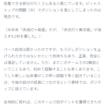
改善できる部分がたくさんあると感じています。ピットス
トップの問題（※）でポジションを落としてしまったのは
残念です。
（※本来「赤消灯＝発進」だが、「赤点灯＋黄点滅」が消
えず4.2秒を要した。）
ペース自体は良かったのですが、もう少しポジションを上
げられたのではないかという気持ちもあり、正直、完全に
は満足していません。ただ、まだこのチームでの2戦目と
いうこともあり、初めて経験することも多くあります。こ
うした新しい出来事がこの早い段階で多く起きていること
は、今後の自分の成長につながるという意味では、ポジテ
ィブに捉えています。
全体的に見れば、このチームで初ポイントを獲得できたの