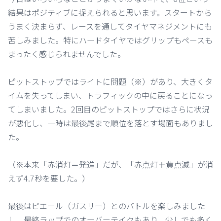
結果はポジティブに捉えられると思います。スタートから
うまく決まらず、レースを通してタイヤマネジメントにも
苦しみました。特にハードタイヤではグリップもペースも
まったく感じられませんでした。
ピットストップではライトに問題（※）があり、大きくタ
イムを失ってしまい、トラフィックの中に戻ることになっ
てしまいました。2回目のピットストップではさらに状況
が悪化し、一時は最後尾まで順位を落とす場面もありまし
た。
（※本来「赤消灯＝発進」だが、「赤点灯＋黄点滅」が消
えず4.7秒を要した。）
最後はピエール（ガスリー）とのバトルを楽しみました
し、最終ラップでのオーバーテイクもあり、少しでも多く