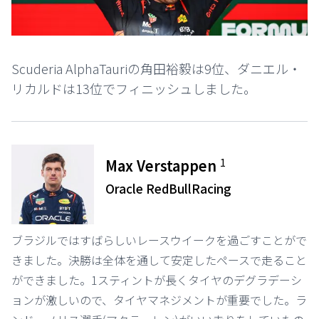
Scuderia AlphaTauriの角田裕毅は9位、ダニエル・
リカルドは13位でフィニッシュしました。
1
Max Verstappen
Oracle RedBullRacing
ブラジルではすばらしいレースウイークを過ごすことがで
きました。決勝は全体を通して安定したペースで走ること
ができました。1スティントが長くタイヤのデグラデーシ
ョンが激しいので、タイヤマネジメントが重要でした。ラ