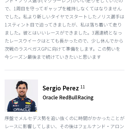
ンド・ノリス選手(マクラーレン)がいい走りをしていたの
で、1周目を守ってギャップを維持しなくてはなりません
でした。私より新しいタイヤでスタートしたノリス選手は
1スティント目で迫ってきましたが、私は落ち着いて走り
ました。彼とはいいレースができました。3週連続となっ
たレースウイークはとても長かったので、少し休んでから
次戦のラスベガスGPに向けて準備をします。この勢いを
今シーズン最後まで続けていきたいと思います
11
Sergio Perez
Oracle RedBullRacing
序盤でメルセデス勢を追い抜くのに時間がかかったことが
レースに影響してしまい、その後はフェルナンド・アロン