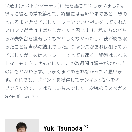
ソ選手(アストンマーチン)に先を越されてしまいました。
徐々に彼との差を縮めて、終盤には表彰台まであと一歩の
ところまで近づきました。フェアでいい戦いをしてくれた
アロンソ選手はすばらしかったと思います。私たちのどち
らが表彰台を獲得してもおかしくなかったし、彼が勝ち取
ったことは当然の結果でした。チャンスがあれば狙ってい
きましたが、彼はストレートでとても速く、終盤はこれ以
上なにもできませんでした。この数週間は調子がよかった
のにもかかわらず、うまくまとめきれなかったと思いま
す。それでも、ポイントを獲得してランキング2位をキー
プできたので、すばらしい週末でした。次戦のラスベガス
GPも楽しみです
22
Yuki Tsunoda