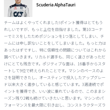
Scuderia AlphaTauri
チームはよくやってくれました!ポイント獲得はとてもう
れしいですが、もっと上位を目指せました。第10コーナ
ーでミスをしたためポジションを1つ落としてしまい、チ
ームには申し訳ないことをしてしまいました。もっと力は
あったはずですし、特に信頼性の問題についてはこれから
調べていきます。リカルド選手も、同じく速さがあっただ
けにとても残念です。ポジティブな面は、16番手からスタ
ートして9位で終えられたことです。マシンのペースのよ
さを証明できたし、オースティンで投入したアップグレー
ド以来大きく進歩していると感じています。3週連続でポ
イントを獲得でき、いい波に乗れているので、このままシ
ーズン残り2戦も続けていきたいと思います。マシンのパ
フォーマンスを最大限に引き出し、コンストラクターズラ