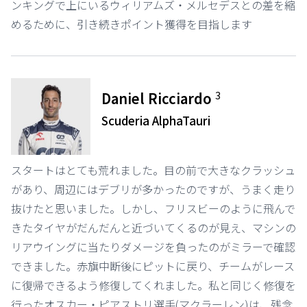
ンキングで上にいるウィリアムズ・メルセデスとの差を縮
めるために、引き続きポイント獲得を目指します
3
Daniel Ricciardo
Scuderia AlphaTauri
スタートはとても荒れました。目の前で大きなクラッシュ
があり、周辺にはデブリが多かったのですが、うまく走り
抜けたと思いました。しかし、フリスビーのように飛んで
きたタイヤがだんだんと近づいてくるのが見え、マシンの
リアウイングに当たりダメージを負ったのがミラーで確認
できました。赤旗中断後にピットに戻り、チームがレース
に復帰できるよう修復してくれました。私と同じく修復を
行ったオスカー・ピアストリ選手(マクラーレン)は、残念