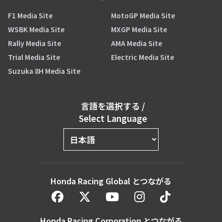
F1 Media Site
MotoGP Media Site
WSBK Media Site
MXGP Media Site
Rally Media Site
AMA Media Site
Trial Media Site
Electric Media Site
Suzuka 8H Media Site
言語を選択する
/
Select Language
Honda Racing Global とつながる
Honda Racing Corporation とつながる