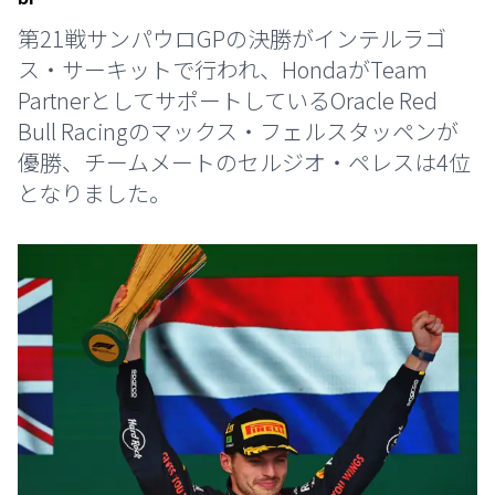
第21戦サンパウロGPの決勝がインテルラゴ
ス・サーキットで行われ、HondaがTeam
PartnerとしてサポートしているOracle Red
Bull Racingのマックス・フェルスタッペンが
優勝、チームメートのセルジオ・ペレスは4位
となりました。