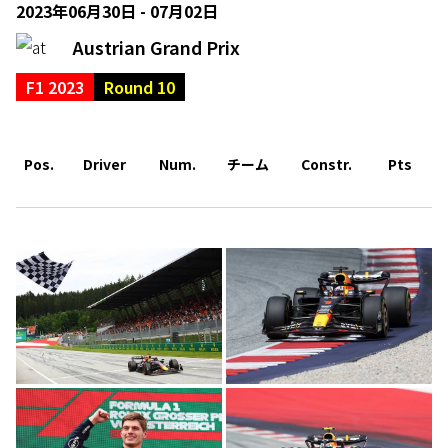
2023年06月30日 - 07月02日
Austrian Grand Prix
F1 2023
Round 10
Pos.
Driver
Num.
チーム
Constr.
Pts