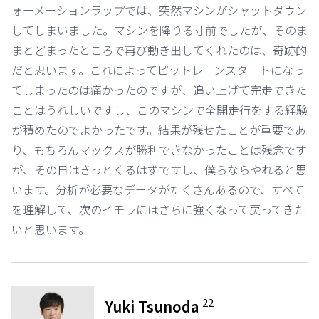
ォーメーションラップでは、突然マシンがシャットダウン
してしまいました。マシンを降りる寸前でしたが、そのま
まとどまったところで再び動き出してくれたのは、奇跡的
だと思います。これによってピットレーンスタートになっ
てしまったのは痛かったのですが、追い上げて完走できた
ことはうれしいですし、このマシンで全開走行をする経験
が積めたのでよかったです。結果が残せたことが重要であ
り、もちろんマックスが勝利できなかったことは残念です
が、その日はきっとくるはずですし、僕らならやれると思
います。分析が必要なデータがたくさんあるので、すべて
を理解して、次のイモラにはさらに強くなって戻ってきた
いと思います。
22
Yuki Tsunoda