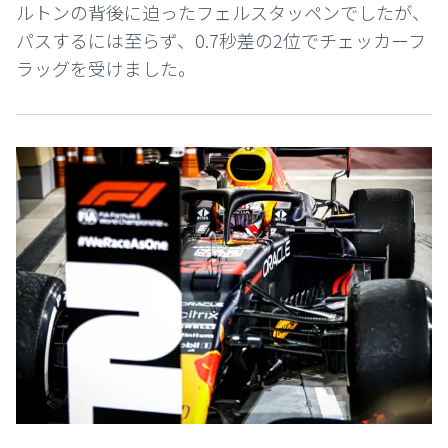
ルトンの背後に迫ったフェルスタッペンでしたが、
パスするには至らず、0.7秒差の2位でチェッカーフ
ラッグを受けました。