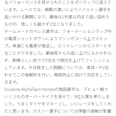
るパフォーマンスを見せられたことをポジティブに捉えて
います。レースでは、戦略の違いによりハミルトン選手を
追いかける展開になり、最後は1秒差以内まで追い詰めた
ものの、惜しくも届かず2位となりました。
チームメートのペレス選手は、フォーメーションラップ中
の電源シャットダウンによりマシンがコース上でストッ
プ。幸運にも電源が復活し、ピットレーンからスタートす
ることができました。最後尾からの追い上げにもかかわら
ず、素晴らしい走りで5位まで順位を上げてフィニッシュ
しています。今日発生した問題については、車体・PU合
わせてこの後解析を行い、再発防止に向けて対応をしてい
きます。
Scuderia AlphaTauri Hondaの角田選手は、デビュー戦で
いくつものオーバーテイクを見せて、9位入賞を果たしま
した。うまくタイヤをマネージし、いいレースをしてくれ
たと思います。ガスリー選手については序盤の接触が影響