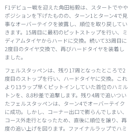
F1デビュー戦を迎えた角田裕毅は、スタートでやや
ポジションを下げたものの、ターン1とターン4で見
事なオーバーテイクを披露し、順位を取り戻してい
きます。15周目に最初のピットストップを行い、ミ
ディアムタイヤからハードに交換。続いて33周目に
2度目のタイヤ交換で、再びハードタイヤを装着し
ました。
フェルスタッペンは、残り17周となったところで2
度目のストップを行い、ハードタイヤに交換。これ
より13ラップ早くピットインしていた首位のハミル
トンを、8.8秒差で追撃します。残り4周で追いつい
たフェルスタッペンは、ターン4でオーバーテイク
に成功。しかし、コーナー出口で膨らんでしまい、
コース外走行となったため、直後に順位を譲り、再
度の追い上げを図ります。ファイナルラップでハミ