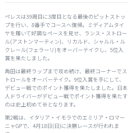
ペレスは39周目に3度目となる最後のピットストッ
プを行い、8番手でコースへ復帰。ミディアムタイ
ヤを履いて好調なペースを見せ、ランス・ストロー
ル(アストンマーティン)、リカルド、シャルル・ル
クレール(フェラーリ)をオーバーテイクし、5位入
賞を果たしました。
角田は最終ラップまで攻め続け、最終コーナーでス
トロールをオーバーテイク。9位入賞を手にして、
デビュー戦でのポイント獲得を果たしました。日本
人ドライバーがデビュー戦でポイント獲得を果たす
のは史上初めて※となります。
第2戦は、イタリア・イモラでのエミリア・ロマー
ニャGPで、4月18日(日)に決勝レースが行われま