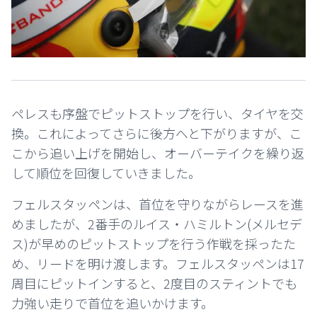
ペレスも序盤でピットストップを行い、タイヤを交
換。これによってさらに後方へと下がりますが、こ
こから追い上げを開始し、オーバーテイクを繰り返
して順位を回復していきました。
フェルスタッペンは、首位を守りながらレースを進
めましたが、2番手のルイス・ハミルトン(メルセデ
ス)が早めのピットストップを行う作戦を採ったた
め、リードを明け渡します。フェルスタッペンは17
周目にピットインすると、2度目のスティントでも
力強い走りで首位を追いかけます。