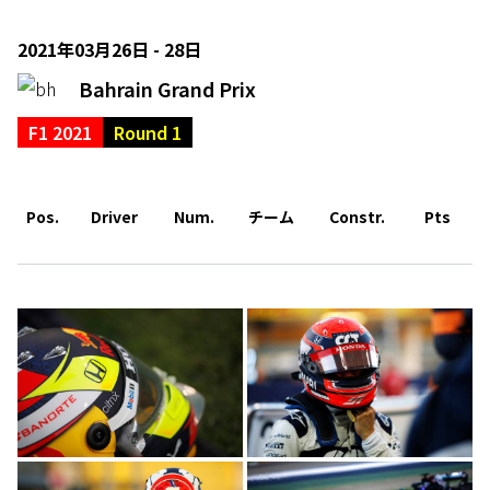
2021年03月26日 - 28日
Bahrain Grand Prix
F1 2021
Round 1
Pos.
Driver
Num.
チーム
Constr.
Pts