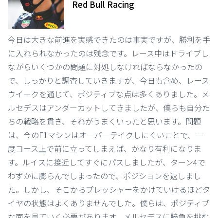
Red Bull Racing
今日は大きな前進を実感できたのは事実ですが、勝利を手
に入れられなかったのは残念です。レース中はドライブし
ながらいくつかの問題に対処しなければならなかったの
で、しっかりと調査していきますが、今日も含め、レース
ウイークを通じて、ポジティブな点は多くありました。メ
ルセデスはアンダーカットしてきましたが、僕らも自分た
ちの戦略を貫き、それがうまくいったと思います。問題
は、今のF1マシンはオーバーテイクしにくいことで、一
度コース上で前に立ってしまえば、かなり有利になりま
す。ルイスに接近してすぐにパスしましたが、ターン4で
わずかに膨らんでしまったので、ポジションを返しまし
た。しかし、そこからプレッシャーをかけていけるほどタ
イヤの状態はよくありませんでした。僕らは、ポジティブ
な面を見ていく必要があります。メルセデスに勝負を挑む