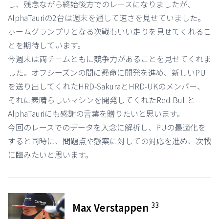
し、残念ながら終始後方でのレースになりましたが、
AlphaTauriの2台は週末を通して速さを見せていました。
ホームグランプリとなる次戦もいい走りを見せてくれるこ
とを期待しています。
今週末は両チームともに競争力があることを見せてくれま
した。オフシーズンの間に懸命に開発を進め、新しいPU
を送り出してくれたHRD-SakuraとHRD-UKのメンバー、
それに素晴らしいマシンを開発してくれたRed Bullと
AlphaTauriにも感謝の言葉を贈りたいと思います。
今回のレースでのデータを入念に解析し、PUの最適化を
すると同時に、問題点や懸案に対しての対応を進め、次戦
に臨みたいと思います。
33
Max Verstappen