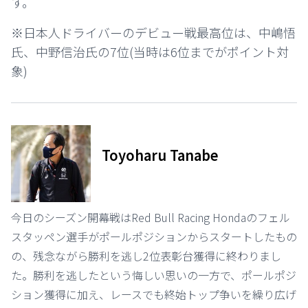
す。
※日本人ドライバーのデビュー戦最高位は、中嶋悟
氏、中野信治氏の7位(当時は6位までがポイント対
象)
Toyoharu Tanabe
今日のシーズン開幕戦はRed Bull Racing Hondaのフェル
スタッペン選手がポールポジションからスタートしたもの
の、残念ながら勝利を逃し2位表彰台獲得に終わりまし
た。勝利を逃したという悔しい思いの一方で、ポールポジ
ション獲得に加え、レースでも終始トップ争いを繰り広げ