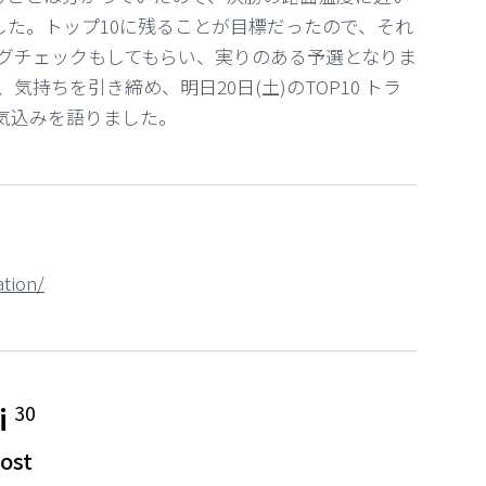
した。
トップ10に残ることが目標だったので、それ
グチェックもしてもらい、実りのある予選となりま
、
気持ちを引き締め、明日20日(土)のTOP10 トラ
意気込みを語りました。
tion/
i
30
ost