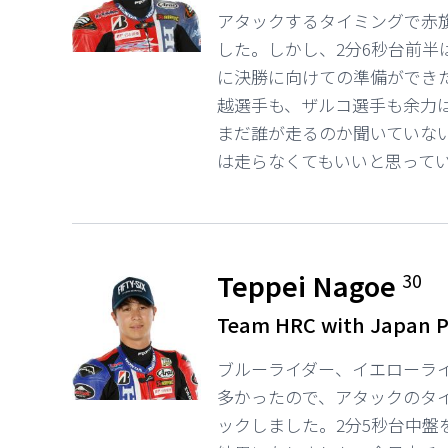
アタックするタイミングで赤
した。しかし、2分6秒台前半
に決勝に向けての準備ができ
越選手も、ザルコ選手も余力は
まだ誰が走るのか聞いていな
は走らなくてもいいと思って
Teppei Nagoe
30
Team HRC with Japan P
ブルーライダー、イエローラ
多かったので、アタックのタイ
ックしました。2分5秒台中盤