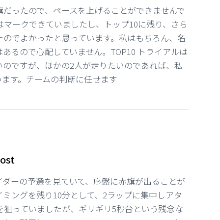
旗だったので、ペースを上げることができませんで
はマークできていましたし、トップ10に残り、さら
たのでよかったと思っています。私はもちろん、名
あるので心配していません。TOP10 トライアルは
いのですが、ほかの2人が走りたいのであれば、私
います。チームの判断に任せます
ost
イダーの予選を見ていて、序盤に赤旗が出ることが
ミングを残り10分として、2ラップに集中しアタ
を狙っていましたが、ギリギリ5秒台という残念な