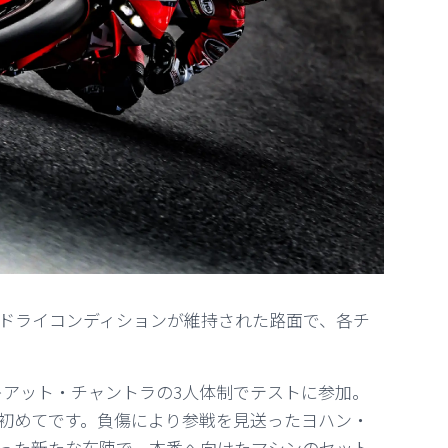
ドライコンディションが維持された路面で、各チ
ムキアット・チャントラの3人体制でテストに参加。
初めてです。負傷により参戦を見送ったヨハン・
った新たな布陣で、本番へ向けたマシンのセット