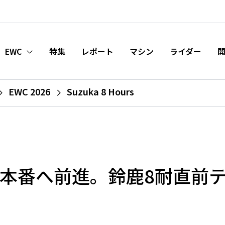
EWC
特集
レポート
マシン
ライダー
EWC 2026
Suzuka 8 Hours
布陣で本番へ前進。鈴鹿8耐直