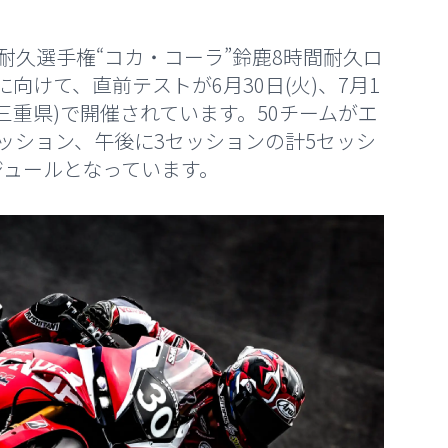
M世界耐久選手権“コカ・コーラ”鈴鹿8時間耐久ロ
に向けて、直前テストが6月30日(火)、7月1
(三重県)で開催されています。50チームがエ
ッション、午後に3セッションの計5セッシ
ジュールとなっています。