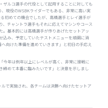
・ザルコ選手の代役として起用することに対しても
り、現役のWSBKライダーでもある、非常に高い実
走る初めての機会でしたが、高橋選手とレイ選手が
り、チャントラ選手もそれに応えてマシンやコース
た。基本的には高橋選手が作りあげたセットアッ
せ込み、予定していたテストメニューを順調に消
番へ向けた準備を進めていきます」と初日の手応え
「今年は例年以上にレベルが高く、非常に接戦に
き締めて本番に臨みたいです」と決意を示しまし
ールで実施され、各チームは決勝へ向けたセットア