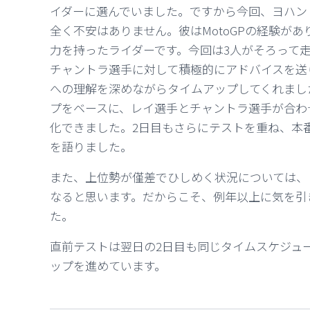
イダーに選んでいました。ですから今回、ヨハン
全く不安はありません。彼はMotoGPの経験があ
力を持ったライダーです。今回は3人がそろって
チャントラ選手に対して積極的にアドバイスを送
への理解を深めながらタイムアップしてくれまし
プをベースに、レイ選手とチャントラ選手が合わ
化できました。2日目もさらにテストを重ね、本
を語りました。
また、上位勢が僅差でひしめく状況については、
なると思います。だからこそ、例年以上に気を引
た。
直前テストは翌日の2日目も同じタイムスケジュ
ップを進めています。