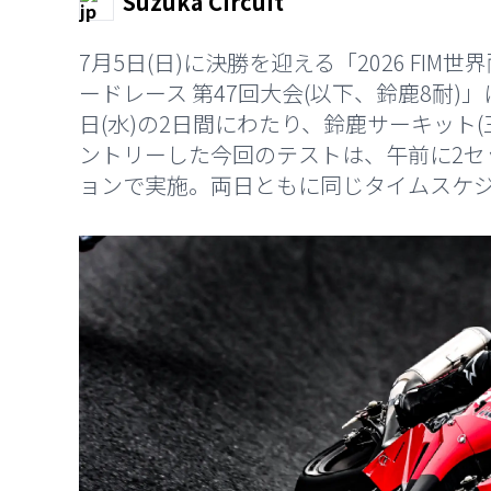
Suzuka Circuit
7月5日(日)に決勝を迎える「2026 FI
ードレース 第47回大会(以下、鈴鹿8耐)」
日(水)の2日間にわたり、鈴鹿サーキット
ントリーした今回のテストは、午前に2セ
ョンで実施。両日ともに同じタイムスケ