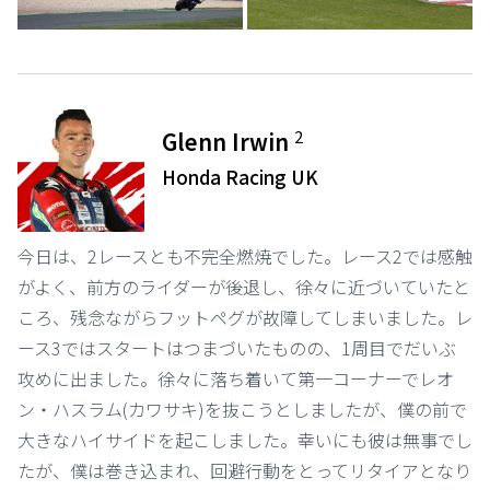
2
Glenn Irwin
Honda Racing UK
今日は、2レースとも不完全燃焼でした。レース2では感触
がよく、前方のライダーが後退し、徐々に近づいていたと
ころ、残念ながらフットペグが故障してしまいました。レ
ース3ではスタートはつまづいたものの、1周目でだいぶ
攻めに出ました。徐々に落ち着いて第一コーナーでレオ
ン・ハスラム(カワサキ)を抜こうとしましたが、僕の前で
大きなハイサイドを起こしました。幸いにも彼は無事でし
たが、僕は巻き込まれ、回避行動をとってリタイアとなり