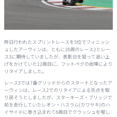
昨日行われたスプリントレースを5位でフィニッシ
ュしたアーウィンは、ともに26周のレース2とレー
ス3に期待していましたが、表彰台を狙って追い上
げをかけていた12周目に、フットペグの故障により
リタイアしました。
レース3では7番グリッドからのスタートとなったア
ーウィンは、レース2でのリタイアによる失点を取
り戻そうとしましたが、スターキーズ・ブリッジで
前を走行していたレオン・ハスラム(カワサキ)のハ
イサイドに巻き込まれて6周目でクラッシュを喫し