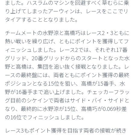
ました。ハスラムのマシンを回避すべく草むらに乗
り上げてしまったアーウィンは、レースをここでリ
タイアすることとなりました。
チームメートの水野涼と高橋巧はレース2・3ともに
熱い戦いを繰り広げ、ともにポイントを獲得してフ
ィニッシュしました。レース2では、それぞれ17番
グリッド、20番グリッドからのスタートとなった水
野と高橋は、集団を追い抜く接戦となりました。レ
ースの最終盤には、両者ともにポイント獲得の最終
ポジションとなる15位を狙い、高橋が15番手、水
野が16番手まで追い上げました。チェッカーフラッ
グ目前のシケインで両者はサイド・バイ・サイドと
なり、最終的に水野涼が15位、高橋巧が0.069秒差
の16位でフィニッシュしました。
レース3もポイント獲得を目指す両者の接戦が続き