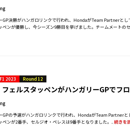
ing
GP決勝がハンガロリンクで行われ、HondaがTeam Partnerとしてサポ
ッペンが優勝し、今シーズン9勝目を挙げました。チームメートのセ
F1 2023
Round 12
・フェルスタッペンがハンガリーGPでフロ
ing
GPの予選がハンガロリンクで行われ、HondaがTeam Partnerとしてサ
ッペンが2番手、セルジオ・ペレスは9番手となりました。..
続きを