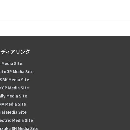
メディアリンク
 Media Site
otoGP Media Site
SBK Media Site
XGP Media Site
lly Media Site
MA Media Site
ial Media Site
ectric Media Site
uzuka 8H Media Site