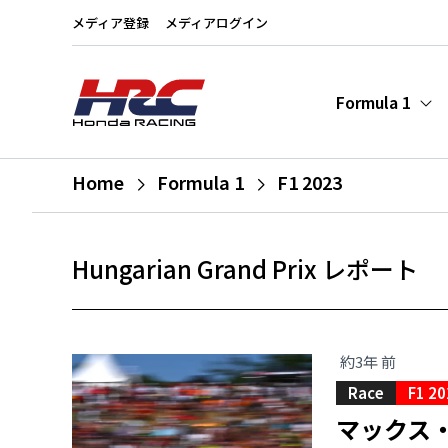
メディア登録
メディアログイン
Formula 1
Home
Formula 1
F1 2023
Hungarian Grand Prix レポート
約3年 前
Race
F1 20
マックス