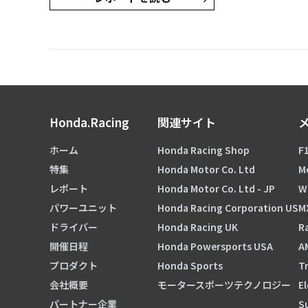
Honda.Racing
関連サイト
ホーム
Honda Racing Shop
F1
特集
Honda Motor Co. Ltd
M
レポート
Honda Motor Co. Ltd - JP
W
パワーユニット
Honda Racing Corporation US
M
ドライバー
Honda Racing UK
Ra
開催日程
Honda Powersports USA
A
プロダクト
Honda Sports
Tr
会社概要
モータースポーツテクノロジー
El
パートナー企業
S